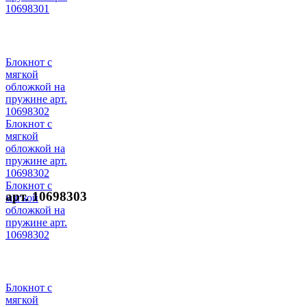
10698301
Блокнот с
мягкой
обложкой на
пружине арт.
10698302
Блокнот с
мягкой
обложкой на
пружине арт.
10698302
Блокнот с
арт. 10698303
мягкой
обложкой на
пружине арт.
10698302
Блокнот с
мягкой