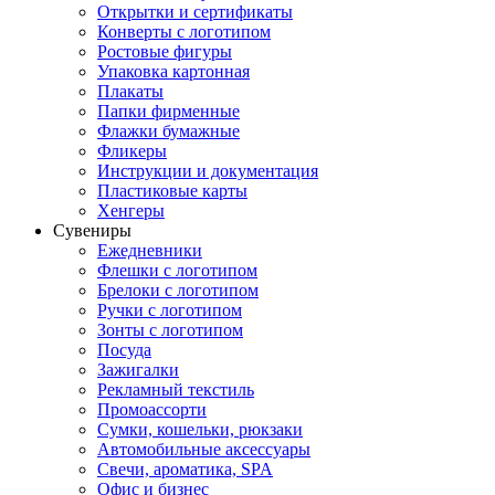
Открытки и сертификаты
Конверты с логотипом
Ростовые фигуры
Упаковка картонная
Плакаты
Папки фирменные
Флажки бумажные
Фликеры
Инструкции и документация
Пластиковые карты
Хенгеры
Сувениры
Ежедневники
Флешки с логотипом
Брелоки с логотипом
Ручки с логотипом
Зонты с логотипом
Посуда
Зажигалки
Рекламный текстиль
Промоассорти
Сумки, кошельки, рюкзаки
Автомобильные аксессуары
Свечи, ароматика, SPA
Офис и бизнес