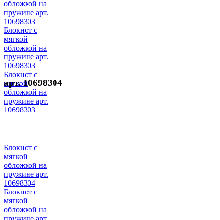
обложкой на
пружине арт.
10698303
Блокнот с
мягкой
обложкой на
пружине арт.
10698303
Блокнот с
арт. 10698304
мягкой
обложкой на
пружине арт.
10698303
Блокнот с
мягкой
обложкой на
пружине арт.
10698304
Блокнот с
мягкой
обложкой на
пружине арт.