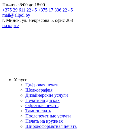
Пн–пт с 8:00 до 18:00
+375 29 611 22 45
+375 17 336 22 45
mail@allpol.by
г. Минск, ул. Некрасова 5, офис 203
на карте
Услуги
Цифровая печать
Шелкография
Дизайнерские услуги
Печать на дисках
Офсетная печать
Тампопечать
Послепечатные услуги
Печать на кружках
Широкоформатная печать