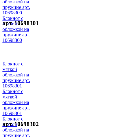
обложкой на
пружине арт.
10698300
Блокнот с
арт. 10698301
мягкой
обложкой на
пружине арт.
10698300
Блокнот с
мягкой
обложкой на
пружине арт.
10698301
Блокнот с
мягкой
обложкой на
пружине арт.
10698301
Блокнот с
арт. 10698302
мягкой
обложкой на
пружине арт.