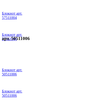
Блокнот арт.
57511004
Блокнот арт.
арт. 50511006
57511004
Блокнот арт.
50511006
Блокнот арт.
50511006