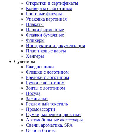
Открытки и сертификаты
Конверты с логотипом
Ростовые фигуры
Упаковка картонная
Плакаты
Папки фирменные
Флажки бумажные
Фликеры
Инструкции и документация
Пластиковые карты
Хенгеры
Сувениры
Ежедневники
Флешки с логотипом
Брелоки с логотипом
Ручки с логотипом
Зонты с логотипом
Посуда
Зажигалки
Рекламный текстиль
Промоассорти
Сумки, кошельки, рюкзаки
Автомобильные аксессуары
Свечи, ароматика, SPA
Офис и бизнес