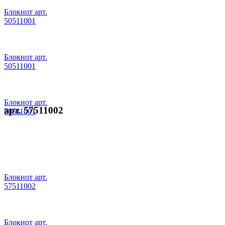
Блокнот арт.
50511001
Блокнот арт.
50511001
Блокнот арт.
арт. 57511002
50511001
Блокнот арт.
57511002
Блокнот арт.