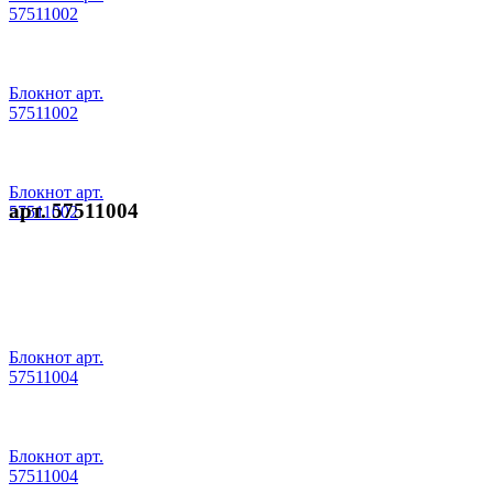
57511002
Блокнот арт.
57511002
Блокнот арт.
арт. 57511004
57511002
Блокнот арт.
57511004
Блокнот арт.
57511004