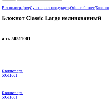
Вся полиграфия
/
Сувенирная продукция
/
Офис и бизнес
/
Блокнот
Блокнот Classic Large нелинованный
арт. 50511001
Блокнот арт.
50511001
Блокнот арт.
50511001