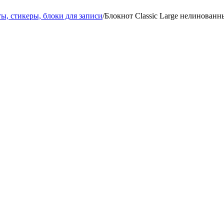
ы, стикеры, блоки для записи
/
Блокнот Classic Large нелинован