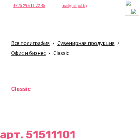
+375 29 611 22 45
mail@allpol.by
Вся полиграфия
Сувенирная продукция
/
/
Офис и бизнес
Classic
/
Classic
арт. 51511101