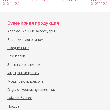
51511107
51511107
51511107
51511107
Ежедневник
Ежедневник
арт.
арт.
51511107
51511107
Сувенирная продукция
Автомобильные аксессуары
Брелоки с логотипом
Ежедневники
Зажигалки
Зонты с логотипом
Игры, антистрессы
Мода, стиль, красота
Отдых, туризм, путешествия
Офис и бизнес
Посуда