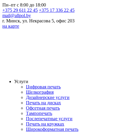
Пн–пт с 8:00 до 18:00
+375 29 611 22 45
+375 17 336 22 45
mail@allpol.by
г. Минск, ул. Некрасова 5, офис 203
на карте
Услуги
Цифровая печать
Шелкография
Дизайнерские услуги
Печать на дисках
Офсетная печать
Тампопечать
Послепечатные услуги
Печать на кружках
Широкоформатная печать