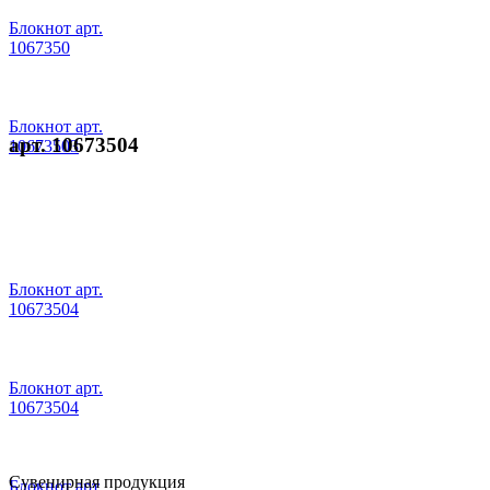
Блокнот арт.
1067350
Блокнот арт.
арт. 10673504
10673503
Блокнот арт.
10673504
Блокнот арт.
10673504
Сувенирная продукция
Блокнот арт.