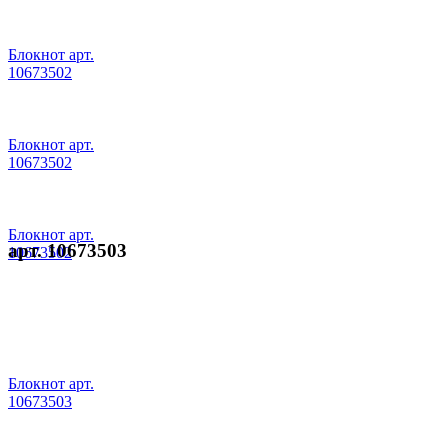
Блокнот арт.
10673502
Блокнот арт.
10673502
Блокнот арт.
арт. 10673503
10673502
Блокнот арт.
10673503