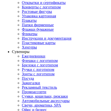
Открытки и сертификаты
Конверты с логотипом
Ростовые фигуры
Упаковка картонная
Плакаты
Папки фирменные
Флажки бумажные
Фликеры
Инструкции и документация
Пластиковые карты
Хенгеры
Сувениры
Ежедневники
Флешки с логотипом
Брелоки с логотипом
Ручки с логотипом
Зонты с логотипом
Посуда
Зажигалки
Рекламный текстиль
Промоассорти
Сумки, кошельки, рюкзаки
Автомобильные аксессуары
Свечи, ароматика, SPA
Офис и бизнес