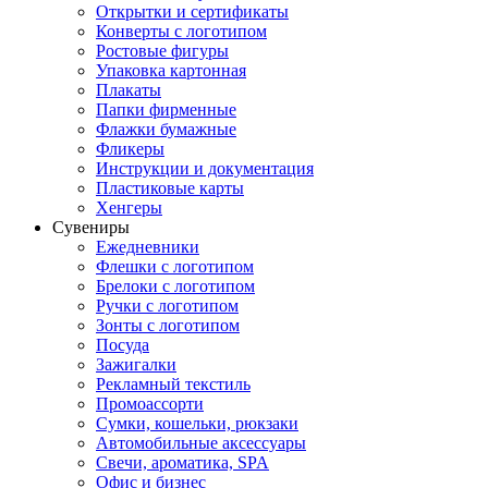
Открытки и сертификаты
Конверты с логотипом
Ростовые фигуры
Упаковка картонная
Плакаты
Папки фирменные
Флажки бумажные
Фликеры
Инструкции и документация
Пластиковые карты
Хенгеры
Сувениры
Ежедневники
Флешки с логотипом
Брелоки с логотипом
Ручки с логотипом
Зонты с логотипом
Посуда
Зажигалки
Рекламный текстиль
Промоассорти
Сумки, кошельки, рюкзаки
Автомобильные аксессуары
Свечи, ароматика, SPA
Офис и бизнес