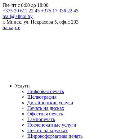
Пн–пт с 8:00 до 18:00
+375 29 611 22 45
+375 17 336 22 45
mail@allpol.by
г. Минск, ул. Некрасова 5, офис 203
на карте
Услуги
Цифровая печать
Шелкография
Дизайнерские услуги
Печать на дисках
Офсетная печать
Тампопечать
Послепечатные услуги
Печать на кружках
Широкоформатная печать