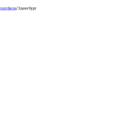
 портфели
/
Эдингбург