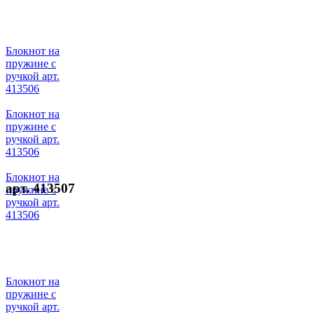
Блокнот на
пружине с
ручкой арт.
413506
Блокнот на
пружине с
ручкой арт.
413506
Блокнот на
арт. 413507
пружине с
ручкой арт.
413506
Блокнот на
пружине с
ручкой арт.