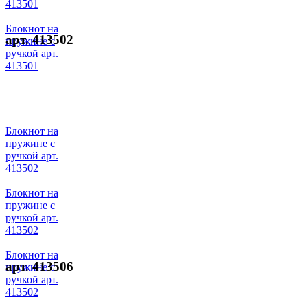
413501
Блокнот на
арт. 413502
пружине с
ручкой арт.
413501
Блокнот на
пружине с
ручкой арт.
413502
Блокнот на
пружине с
ручкой арт.
413502
Блокнот на
арт. 413506
пружине с
ручкой арт.
413502