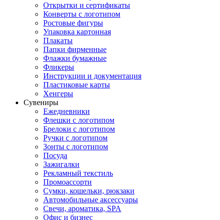
Открытки и сертификаты
Конверты с логотипом
Ростовые фигуры
Упаковка картонная
Плакаты
Папки фирменные
Флажки бумажные
Фликеры
Инструкции и документация
Пластиковые карты
Хенгеры
Сувениры
Ежедневники
Флешки с логотипом
Брелоки с логотипом
Ручки с логотипом
Зонты с логотипом
Посуда
Зажигалки
Рекламный текстиль
Промоассорти
Сумки, кошельки, рюкзаки
Автомобильные аксессуары
Свечи, ароматика, SPA
Офис и бизнес