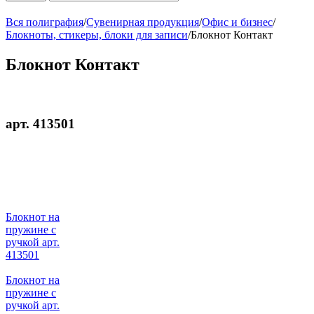
Вся полиграфия
/
Сувенирная продукция
/
Офис и бизнес
/
Блокноты, стикеры, блоки для записи
/
Блокнот Контакт
Блокнот Контакт
арт. 413501
Блокнот на
пружине с
ручкой арт.
413501
Блокнот на
пружине с
ручкой арт.