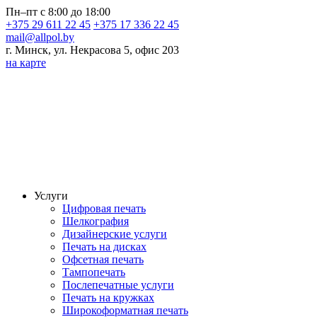
Пн–пт с 8:00 до 18:00
+375 29 611 22 45
+375 17 336 22 45
mail@allpol.by
г. Минск, ул. Некрасова 5, офис 203
на карте
Услуги
Цифровая печать
Шелкография
Дизайнерские услуги
Печать на дисках
Офсетная печать
Тампопечать
Послепечатные услуги
Печать на кружках
Широкоформатная печать