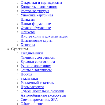
Открытки и сертификаты
Конверты с логотипом
Ростовые фигуры
Упаковка картонная
Плакаты
Папки фирменные
Флажки бумажные
Фликеры
Инструкции и документация
Пластиковые карты
Хенгеры
Сувениры
Ежедневники
Флешки с логотипом
Брелоки с логотипом
Ручки с логотипом
Зонты с логотипом
Посуда
Зажигалки
Рекламный текстиль
Промоассорти
Сумки, кошельки, рюкзаки
Автомобильные аксессуары
Свечи, ароматика, SPA
Офис и бизнес