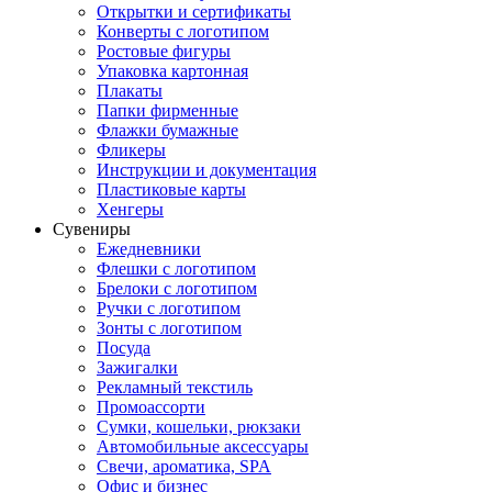
Открытки и сертификаты
Конверты с логотипом
Ростовые фигуры
Упаковка картонная
Плакаты
Папки фирменные
Флажки бумажные
Фликеры
Инструкции и документация
Пластиковые карты
Хенгеры
Сувениры
Ежедневники
Флешки с логотипом
Брелоки с логотипом
Ручки с логотипом
Зонты с логотипом
Посуда
Зажигалки
Рекламный текстиль
Промоассорти
Сумки, кошельки, рюкзаки
Автомобильные аксессуары
Свечи, ароматика, SPA
Офис и бизнес