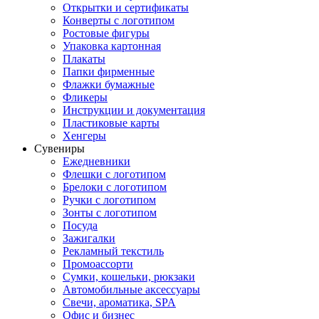
Открытки и сертификаты
Конверты с логотипом
Ростовые фигуры
Упаковка картонная
Плакаты
Папки фирменные
Флажки бумажные
Фликеры
Инструкции и документация
Пластиковые карты
Хенгеры
Сувениры
Ежедневники
Флешки с логотипом
Брелоки с логотипом
Ручки с логотипом
Зонты с логотипом
Посуда
Зажигалки
Рекламный текстиль
Промоассорти
Сумки, кошельки, рюкзаки
Автомобильные аксессуары
Свечи, ароматика, SPA
Офис и бизнес