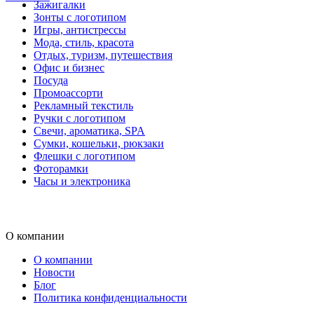
Зажигалки
Зонты с логотипом
Игры, антистрессы
Мода, стиль, красота
Отдых, туризм, путешествия
Офис и бизнес
Посуда
Промоассорти
Рекламный текстиль
Ручки с логотипом
Свечи, ароматика, SPA
Сумки, кошельки, рюкзаки
Флешки с логотипом
Фоторамки
Часы и электроника
О компании
О компании
Новости
Блог
Политика конфиденциальности