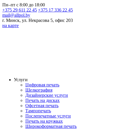
Пн–пт с 8:00 до 18:00
+375 29 611 22 45
+375 17 336 22 45
mail@allpol.by
г. Минск, ул. Некрасова 5, офис 203
на карте
Услуги
Цифровая печать
Шелкография
Дизайнерские услуги
Печать на дисках
Офсетная печать
Тампопечать
Послепечатные услуги
Печать на кружках
Широкоформатная печать