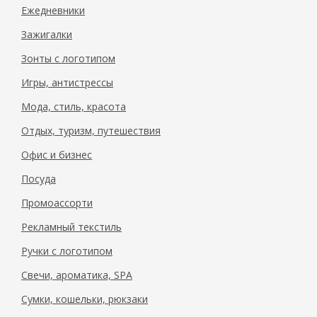
Ежедневники
Зажигалки
Зонты с логотипом
Игры, антистрессы
Мода, стиль, красота
Отдых, туризм, путешествия
Офис и бизнес
Посуда
Промоассорти
Рекламный текстиль
Ручки с логотипом
Свечи, ароматика, SPA
Сумки, кошельки, рюкзаки