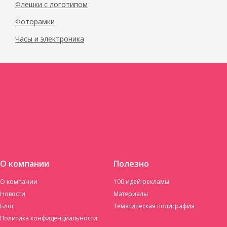
Флешки с логотипом
Фоторамки
Часы и электроника
О компании
Полезно
О компании
100 идей рекламы
Новости
Материалы
Блог
Тематическая полиграфия
Политика конфиденциальности