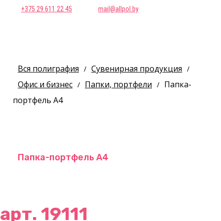
+375 29 611 22 45
mail@allpol.by
Вся полиграфия
Сувенирная продукция
/
/
Офис и бизнес
Папки, портфели
Папка-
/
/
портфель А4
Папка-портфель А4
арт. 19111