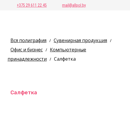
+375 29 611 22 45
mail@allpol.by
Вся полиграфия
Сувенирная продукция
/
/
Офис и бизнес
Компьютерные
/
принадлежности
Салфетка
/
Салфетка