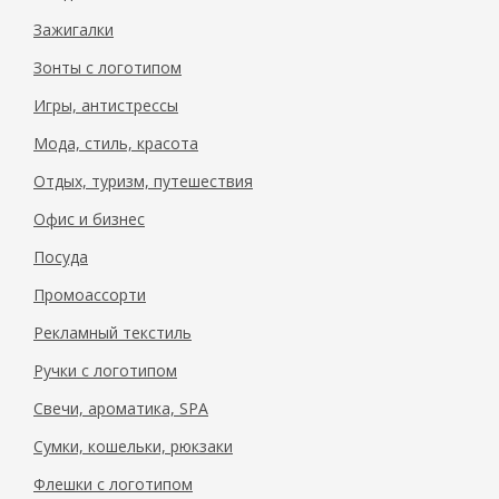
Зажигалки
Зонты с логотипом
Игры, антистрессы
Мода, стиль, красота
Отдых, туризм, путешествия
Офис и бизнес
Посуда
Промоассорти
Рекламный текстиль
Ручки с логотипом
Свечи, ароматика, SPA
Сумки, кошельки, рюкзаки
Флешки с логотипом