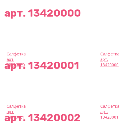
арт. 13420000
Салфетка
Салфетка
арт.
арт.
арт. 13420001
13420000
13420000
Салфетка
Салфетка
арт.
арт.
арт. 13420002
13420001
13420001