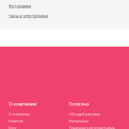
Фоторамки
Часы и электроника
О компании
Полезно
О компании
100 идей рекламы
Новости
Материалы
Блог
Тематическая полиграфия