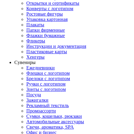
Открытки и сертификаты
Конверты с логотипом
Ростовые фигуры
Упаковка картонная
Плакаты
Папки фирменные
Флажки бумажные
Фликеры
Инструкции и документация
Пластиковые карты
Хенгеры
Сувениры
Ежедневники
Флешки с логотипом
Брелоки с логотипом
Ручки с логотипом
Зонты с логотипом
Посуда
Зажигалки
Рекламный текстиль
Промоассорти
Сумки, кошельки, рюкзаки
Автомобильные аксессуары
Свечи, ароматика, SPA
Офис и бизнес