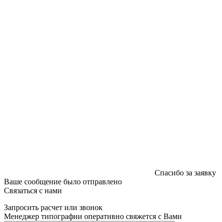
Регистрации издателя, изготовителя, распространителя
печатных изданий №2/188 от 22 сентября 2016г.
Спасибо за заявку
Ваше сообщение было отправлено
Связаться с нами
Запросить расчет или звонок
Менеджер типографии оперативно свяжется с Вами