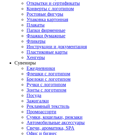
Открытки и сертификаты
Конверты с логотипом
Ростовые фигуры
Упаковка картонная
Плакаты
Папки фирменные
Флажки бумажные
Фликеры
Инструкции и документация
Пластиковые карты
Хенгеры
Сувениры
Ежедневники
Флешки с логотипом
Брелоки с логотипом
Ручки с логотипом
Зонты с логотипом
Посуда
Зажигалки
Рекламный текстиль
Промоассорти
Сумки, кошельки, рюкзаки
Автомобильные аксессуары
Свечи, ароматика, SPA
Офис и бизнес