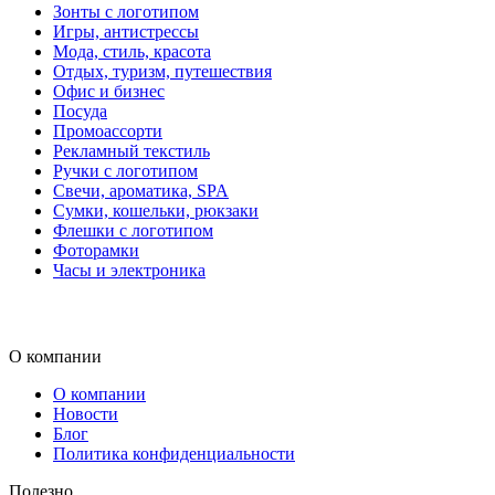
Зонты с логотипом
Игры, антистрессы
Мода, стиль, красота
Отдых, туризм, путешествия
Офис и бизнес
Посуда
Промоассорти
Рекламный текстиль
Ручки с логотипом
Свечи, ароматика, SPA
Сумки, кошельки, рюкзаки
Флешки с логотипом
Фоторамки
Часы и электроника
О компании
О компании
Новости
Блог
Политика конфиденциальности
Полезно