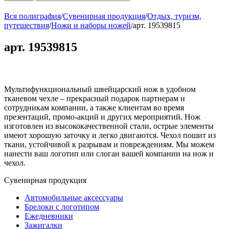
Вся полиграфия
/
Сувенирная продукция
/
Отдых, туризм,
путешествия
/
Ножи и наборы ножей
/
арт. 19539815
арт. 19539815
Мультифункциональный швейцарский нож в удобном
тканевом чехле – прекрасный подарок партнерам и
сотрудникам компании, а также клиентам во время
презентаций, промо-акций и других мероприятий. Нож
изготовлен из высококачественной стали, острые элементы
имеют хорошую заточку и легко двигаются. Чехол пошит из
ткани, устойчивой к разрывам и повреждениям. Мы можем
нанести ваш логотип или слоган вашей компании на нож и
чехол.
Сувенирная продукция
Автомобильные аксессуары
Брелоки с логотипом
Ежедневники
Зажигалки