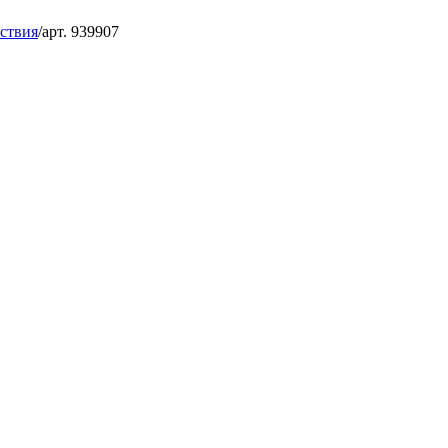
ствия
/
арт. 939907