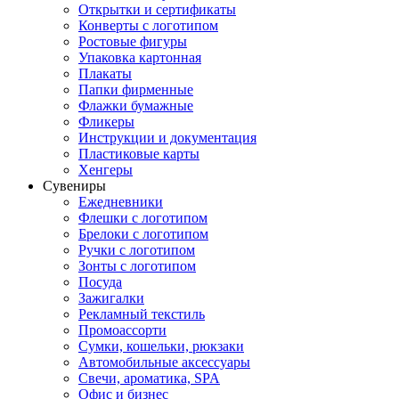
Открытки и сертификаты
Конверты с логотипом
Ростовые фигуры
Упаковка картонная
Плакаты
Папки фирменные
Флажки бумажные
Фликеры
Инструкции и документация
Пластиковые карты
Хенгеры
Сувениры
Ежедневники
Флешки с логотипом
Брелоки с логотипом
Ручки с логотипом
Зонты с логотипом
Посуда
Зажигалки
Рекламный текстиль
Промоассорти
Сумки, кошельки, рюкзаки
Автомобильные аксессуары
Свечи, ароматика, SPA
Офис и бизнес