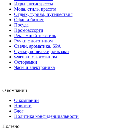
Игры, антистрессы
Мода, стиль, красота
Отдых, туризм, путешествия
Офис и бизнес
Посуда
Промоассорти
Рекламный текстиль
Ручки с логотипом
Свечи, ароматика, SPA
Сумки, кошельки, рюкзаки
Флешки с логотипом
Фоторамки
Часы и электроника
О компании
О компании
Новости
Блог
Политика конфиденциальности
Полезно