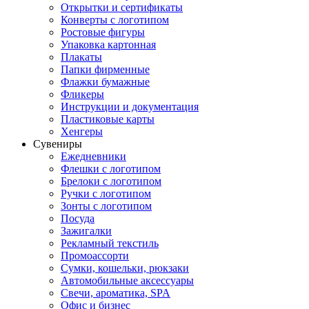
Открытки и сертификаты
Конверты с логотипом
Ростовые фигуры
Упаковка картонная
Плакаты
Папки фирменные
Флажки бумажные
Фликеры
Инструкции и документация
Пластиковые карты
Хенгеры
Сувениры
Ежедневники
Флешки с логотипом
Брелоки с логотипом
Ручки с логотипом
Зонты с логотипом
Посуда
Зажигалки
Рекламный текстиль
Промоассорти
Сумки, кошельки, рюкзаки
Автомобильные аксессуары
Свечи, ароматика, SPA
Офис и бизнес