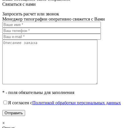
Связаться с нами
Запросить расчет или звонок
Менеджер типографии оперативно свяжется с Вами
* - поля обязательны для заполнения
Я согласен с
Политикой обработки персональных данных
×