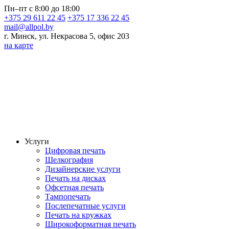
Пн–пт с 8:00 до 18:00
+375 29 611 22 45
+375 17 336 22 45
mail@allpol.by
г. Минск, ул. Некрасова 5, офис 203
на карте
Услуги
Цифровая печать
Шелкография
Дизайнерские услуги
Печать на дисках
Офсетная печать
Тампопечать
Послепечатные услуги
Печать на кружках
Широкоформатная печать