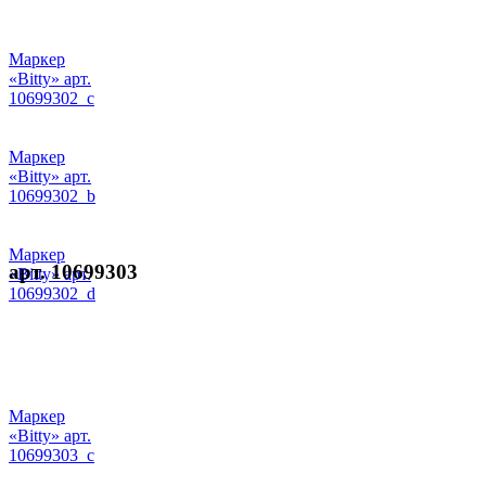
Маркер
«Bitty» арт.
10699302_c
Маркер
«Bitty» арт.
10699302_b
Маркер
арт. 10699303
«Bitty» арт.
10699302_d
Маркер
«Bitty» арт.
10699303_c