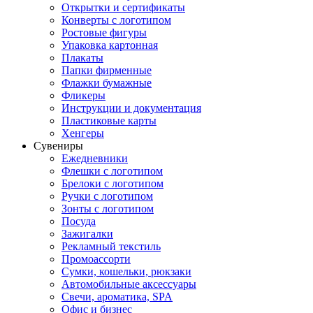
Открытки и сертификаты
Конверты с логотипом
Ростовые фигуры
Упаковка картонная
Плакаты
Папки фирменные
Флажки бумажные
Фликеры
Инструкции и документация
Пластиковые карты
Хенгеры
Сувениры
Ежедневники
Флешки с логотипом
Брелоки с логотипом
Ручки с логотипом
Зонты с логотипом
Посуда
Зажигалки
Рекламный текстиль
Промоассорти
Сумки, кошельки, рюкзаки
Автомобильные аксессуары
Свечи, ароматика, SPA
Офис и бизнес