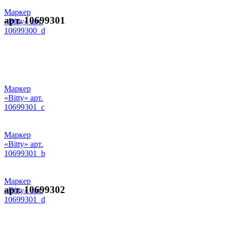
Маркер
арт. 10699301
«Bitty» арт.
10699300_d
Маркер
«Bitty» арт.
10699301_c
Маркер
«Bitty» арт.
10699301_b
Маркер
арт. 10699302
«Bitty» арт.
10699301_d