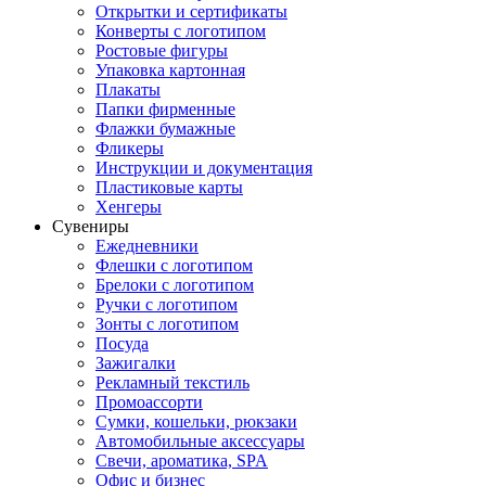
Открытки и сертификаты
Конверты с логотипом
Ростовые фигуры
Упаковка картонная
Плакаты
Папки фирменные
Флажки бумажные
Фликеры
Инструкции и документация
Пластиковые карты
Хенгеры
Сувениры
Ежедневники
Флешки с логотипом
Брелоки с логотипом
Ручки с логотипом
Зонты с логотипом
Посуда
Зажигалки
Рекламный текстиль
Промоассорти
Сумки, кошельки, рюкзаки
Автомобильные аксессуары
Свечи, ароматика, SPA
Офис и бизнес