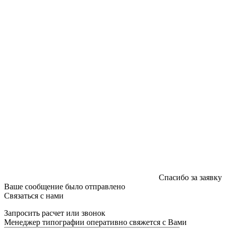
Регистрации издателя, изготовителя, распространителя
печатных изданий №2/188 от 22 сентября 2016г.
Спасибо за заявку
Ваше сообщение было отправлено
Связаться с нами
Запросить расчет или звонок
Менеджер типографии оперативно свяжется с Вами