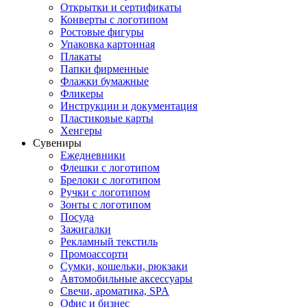
Открытки и сертификаты
Конверты с логотипом
Ростовые фигуры
Упаковка картонная
Плакаты
Папки фирменные
Флажки бумажные
Фликеры
Инструкции и документация
Пластиковые карты
Хенгеры
Сувениры
Ежедневники
Флешки с логотипом
Брелоки с логотипом
Ручки с логотипом
Зонты с логотипом
Посуда
Зажигалки
Рекламный текстиль
Промоассорти
Сумки, кошельки, рюкзаки
Автомобильные аксессуары
Свечи, ароматика, SPA
Офис и бизнес