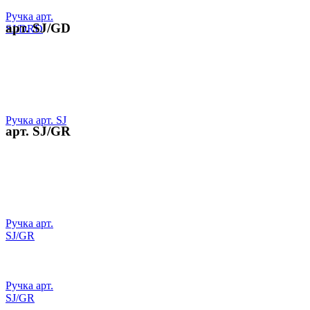
Ручка арт.
арт. SJ/GD
SJ/DRD
Ручка арт. SJ
арт. SJ/GR
Ручка арт.
SJ/GR
Ручка арт.
SJ/GR