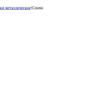
ки металлические
/
Cosmo