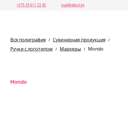
+375 29 611 22 45
mail@allpol.by
Вся полиграфия
Сувенирная продукция
/
/
Ручки с логотипом
Маркеры
Mondo
/
/
Mondo