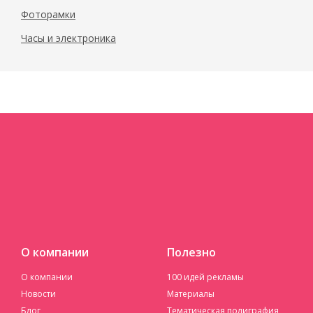
Фоторамки
Часы и электроника
О компании
Полезно
О компании
100 идей рекламы
Новости
Материалы
Блог
Тематическая полиграфия