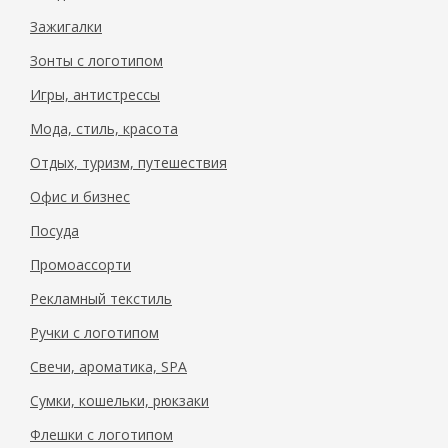
Зажигалки
Зонты с логотипом
Игры, антистрессы
Мода, стиль, красота
Отдых, туризм, путешествия
Офис и бизнес
Посуда
Промоассорти
Рекламный текстиль
Ручки с логотипом
Свечи, ароматика, SPA
Сумки, кошельки, рюкзаки
Флешки с логотипом