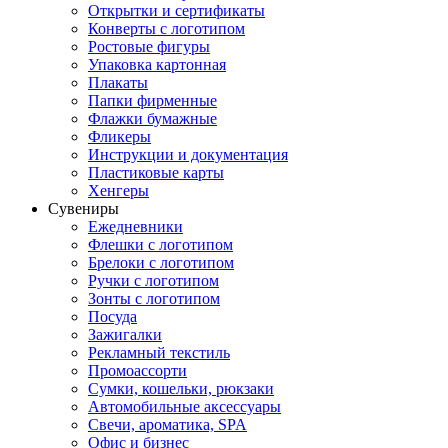
Открытки и сертификаты
Конверты с логотипом
Ростовые фигуры
Упаковка картонная
Плакаты
Папки фирменные
Флажки бумажные
Фликеры
Инструкции и документация
Пластиковые карты
Хенгеры
Сувениры
Ежедневники
Флешки с логотипом
Брелоки с логотипом
Ручки с логотипом
Зонты с логотипом
Посуда
Зажигалки
Рекламный текстиль
Промоассорти
Сумки, кошельки, рюкзаки
Автомобильные аксессуары
Свечи, ароматика, SPA
Офис и бизнес