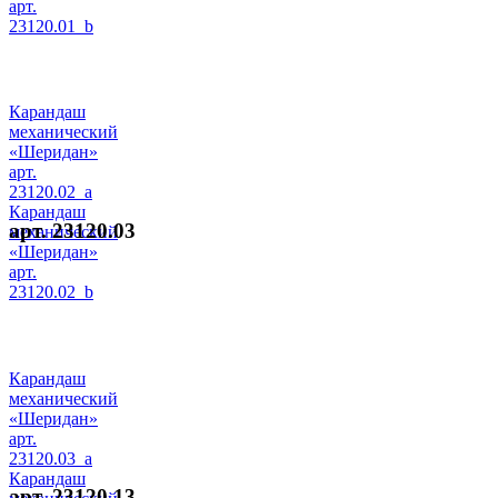
арт.
23120.01_b
Карандаш
механический
«Шеридан»
арт.
23120.02_a
Карандаш
арт. 23120.03
механический
«Шеридан»
арт.
23120.02_b
Карандаш
механический
«Шеридан»
арт.
23120.03_a
Карандаш
арт. 23120.13