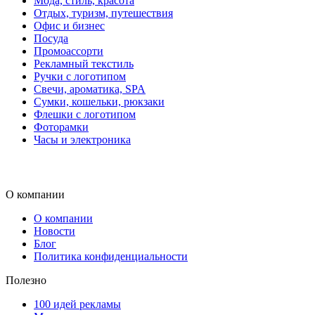
Мода, стиль, красота
Отдых, туризм, путешествия
Офис и бизнес
Посуда
Промоассорти
Рекламный текстиль
Ручки с логотипом
Свечи, ароматика, SPA
Сумки, кошельки, рюкзаки
Флешки с логотипом
Фоторамки
Часы и электроника
О компании
О компании
Новости
Блог
Политика конфиденциальности
Полезно
100 идей рекламы