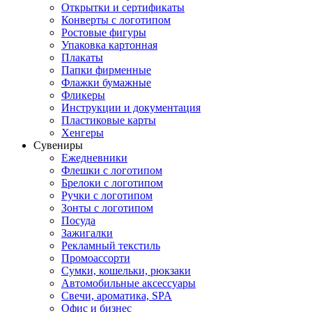
Открытки и сертификаты
Конверты с логотипом
Ростовые фигуры
Упаковка картонная
Плакаты
Папки фирменные
Флажки бумажные
Фликеры
Инструкции и документация
Пластиковые карты
Хенгеры
Сувениры
Ежедневники
Флешки с логотипом
Брелоки с логотипом
Ручки с логотипом
Зонты с логотипом
Посуда
Зажигалки
Рекламный текстиль
Промоассорти
Сумки, кошельки, рюкзаки
Автомобильные аксессуары
Свечи, ароматика, SPA
Офис и бизнес