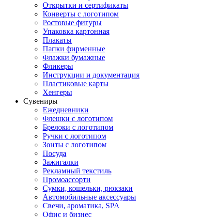
Открытки и сертификаты
Конверты с логотипом
Ростовые фигуры
Упаковка картонная
Плакаты
Папки фирменные
Флажки бумажные
Фликеры
Инструкции и документация
Пластиковые карты
Хенгеры
Сувениры
Ежедневники
Флешки с логотипом
Брелоки с логотипом
Ручки с логотипом
Зонты с логотипом
Посуда
Зажигалки
Рекламный текстиль
Промоассорти
Сумки, кошельки, рюкзаки
Автомобильные аксессуары
Свечи, ароматика, SPA
Офис и бизнес