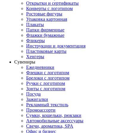
Открытки и сертификаты
Конверты с логотипом
Ростовые фигуры
Упаковка картонная
Плакаты
Папки фирменные
Флажки бумажные
Фликеры
Инструкции и документация
Пластиковые карты
Хенгеры
Сувениры
Ежедневники
Флешки с логотипом
Брелоки с логотипом
Ручки с логотипом
Зонты с логотипом
Посуда
Зажигалки
Рекламный текстиль
Промоассорти
Сумки, кошельки, рюкзаки
Автомобильные аксессуары
Свечи, ароматика, SPA
Офис и бизнес