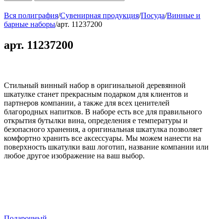
Вся полиграфия
/
Сувенирная продукция
/
Посуда
/
Винные и
барные наборы
/
арт. 11237200
арт. 11237200
Стильный винный набор в оригинальной деревянной
шкатулке станет прекрасным подарком для клиентов и
партнеров компании, а также для всех ценителей
благородных напитков. В наборе есть все для правильного
открытия бутылки вина, определения е температуры и
безопасного хранения, а оригинальная шкатулка позволяет
комфортно хранить все аксессуары. Мы можем нанести на
поверхность шкатулки ваш логотип, название компании или
любое другое изображение на ваш выбор.
Подарочный