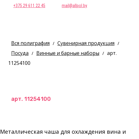
+375 29 611 22 45
mail@allpol.by
Вся полиграфия
Сувенирная продукция
/
/
Посуда
Винные и барные наборы
арт.
/
/
11254100
арт. 11254100
Металлическая чаша для охлаждения вина и