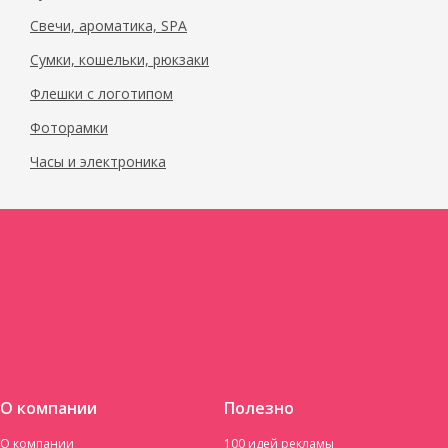
Свечи, ароматика, SPA
Сумки, кошельки, рюкзаки
Флешки с логотипом
Фоторамки
Часы и электроника
О компании
Полезно
О компании
100 идей рекламы