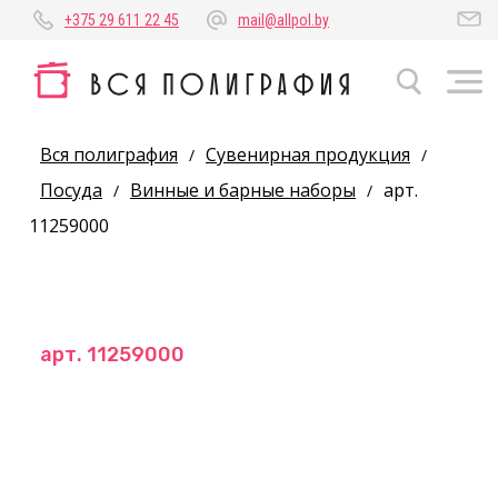
+375 29 611 22 45
mail@allpol.by
Вся полиграфия
Сувенирная продукция
/
/
Посуда
Винные и барные наборы
арт.
/
/
11259000
арт. 11259000