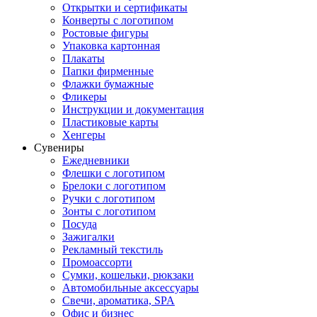
Открытки и сертификаты
Конверты с логотипом
Ростовые фигуры
Упаковка картонная
Плакаты
Папки фирменные
Флажки бумажные
Фликеры
Инструкции и документация
Пластиковые карты
Хенгеры
Сувениры
Ежедневники
Флешки с логотипом
Брелоки с логотипом
Ручки с логотипом
Зонты с логотипом
Посуда
Зажигалки
Рекламный текстиль
Промоассорти
Сумки, кошельки, рюкзаки
Автомобильные аксессуары
Свечи, ароматика, SPA
Офис и бизнес