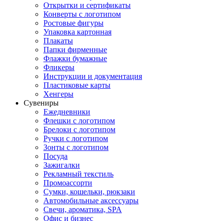
Открытки и сертификаты
Конверты с логотипом
Ростовые фигуры
Упаковка картонная
Плакаты
Папки фирменные
Флажки бумажные
Фликеры
Инструкции и документация
Пластиковые карты
Хенгеры
Сувениры
Ежедневники
Флешки с логотипом
Брелоки с логотипом
Ручки с логотипом
Зонты с логотипом
Посуда
Зажигалки
Рекламный текстиль
Промоассорти
Сумки, кошельки, рюкзаки
Автомобильные аксессуары
Свечи, ароматика, SPA
Офис и бизнес