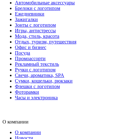
Автомобильные аксессуары
Брелоки с логотипом
Ежедневники
Зажигалки
Зонты с логотипом
Игры, антистрессы
Мода, стиль, красота
Отдых, туризм, путешествия
Офис и бизнес
Посуда
Промоассорти
Рекламный текстиль
Ручки с логотипом
Свечи, ароматика, SPA
Сумки, кошельки, рюкзаки
Флешки с логотипом
Фоторамки
Часы и электроника
О компании
О компании
Новости