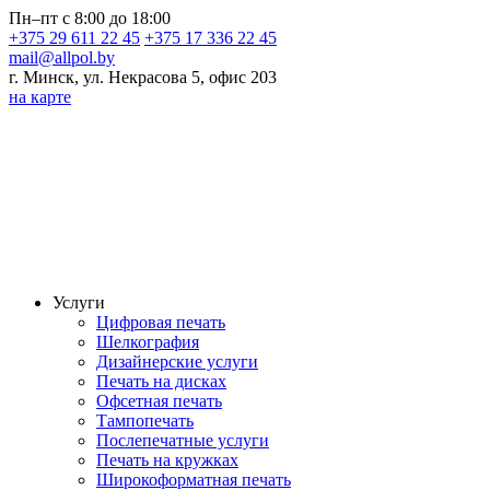
Пн–пт с 8:00 до 18:00
+375 29 611 22 45
+375 17 336 22 45
mail@allpol.by
г. Минск, ул. Некрасова 5, офис 203
на карте
Услуги
Цифровая печать
Шелкография
Дизайнерские услуги
Печать на дисках
Офсетная печать
Тампопечать
Послепечатные услуги
Печать на кружках
Широкоформатная печать