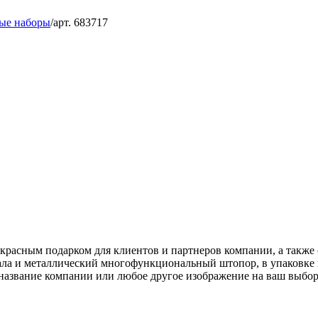
ые наборы
/
арт. 683717
екрасным подарком для клиентов и партнеров компании, а также
кала и металлический многофункциональный штопор, в упаковке
название компании или любое другое изображение на ваш выбор