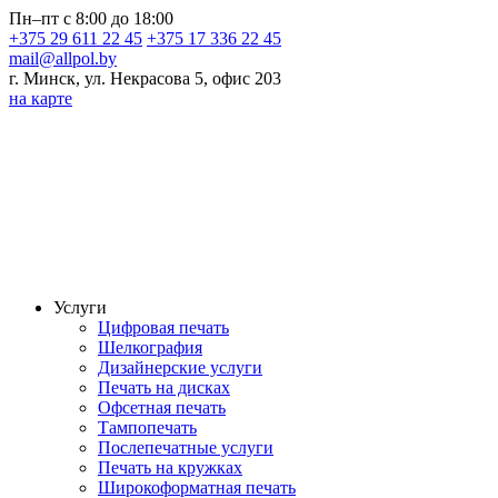
Пн–пт с 8:00 до 18:00
+375 29 611 22 45
+375 17 336 22 45
mail@allpol.by
г. Минск, ул. Некрасова 5, офис 203
на карте
Услуги
Цифровая печать
Шелкография
Дизайнерские услуги
Печать на дисках
Офсетная печать
Тампопечать
Послепечатные услуги
Печать на кружках
Широкоформатная печать