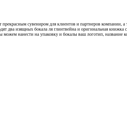
ет прекрасным сувениром для клиентов и партнеров компании, 
дят два изящных бокала ля глинтвейна и оригинальная книжка с
ы можем нанести на упаковку и бокалы ваш логотип, название