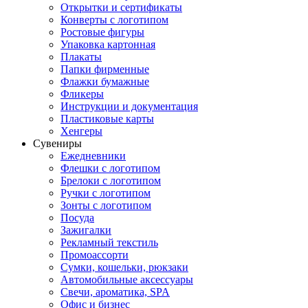
Открытки и сертификаты
Конверты с логотипом
Ростовые фигуры
Упаковка картонная
Плакаты
Папки фирменные
Флажки бумажные
Фликеры
Инструкции и документация
Пластиковые карты
Хенгеры
Сувениры
Ежедневники
Флешки с логотипом
Брелоки с логотипом
Ручки с логотипом
Зонты с логотипом
Посуда
Зажигалки
Рекламный текстиль
Промоассорти
Сумки, кошельки, рюкзаки
Автомобильные аксессуары
Свечи, ароматика, SPA
Офис и бизнес