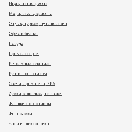
Игры, антистрессы
Мода, стиль, красота
Отдых, туризм, путешествия
Офис и бизнес
Посуда
Промоассорти
Рекламный текстиль
Ручки с логотипом
Свечи, ароматика, SPA
Сумки, кошельки, рюкзаки
Флешки с логотипом
Фоторамки
Часы и электроника