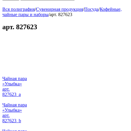
Вся полиграфия
/
Сувенирная продукция
/
Посуда
/
Кофейные,
чайные пары и наборы
/
арт. 827623
арт. 827623
Чайная пара
«Улыбка»
арт.
827623_a
Чайная пара
«Улыбка»
арт.
827623_b