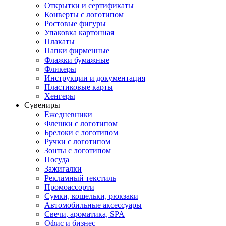
Открытки и сертификаты
Конверты с логотипом
Ростовые фигуры
Упаковка картонная
Плакаты
Папки фирменные
Флажки бумажные
Фликеры
Инструкции и документация
Пластиковые карты
Хенгеры
Сувениры
Ежедневники
Флешки с логотипом
Брелоки с логотипом
Ручки с логотипом
Зонты с логотипом
Посуда
Зажигалки
Рекламный текстиль
Промоассорти
Сумки, кошельки, рюкзаки
Автомобильные аксессуары
Свечи, ароматика, SPA
Офис и бизнес