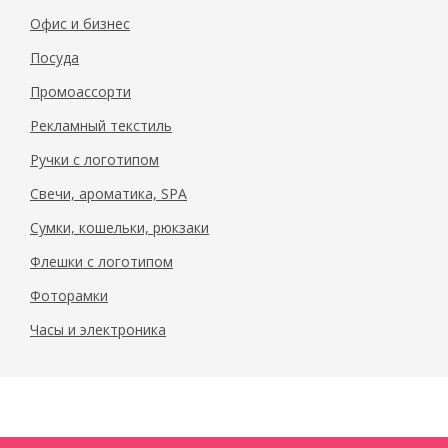
Офис и бизнес
Посуда
Промоассорти
Рекламный текстиль
Ручки с логотипом
Свечи, ароматика, SPA
Сумки, кошельки, рюкзаки
Флешки с логотипом
Фоторамки
Часы и электроника