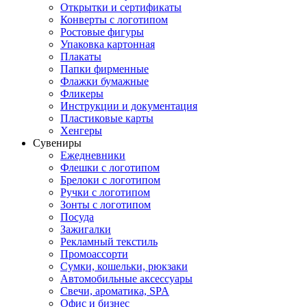
Открытки и сертификаты
Конверты с логотипом
Ростовые фигуры
Упаковка картонная
Плакаты
Папки фирменные
Флажки бумажные
Фликеры
Инструкции и документация
Пластиковые карты
Хенгеры
Сувениры
Ежедневники
Флешки с логотипом
Брелоки с логотипом
Ручки с логотипом
Зонты с логотипом
Посуда
Зажигалки
Рекламный текстиль
Промоассорти
Сумки, кошельки, рюкзаки
Автомобильные аксессуары
Свечи, ароматика, SPA
Офис и бизнес