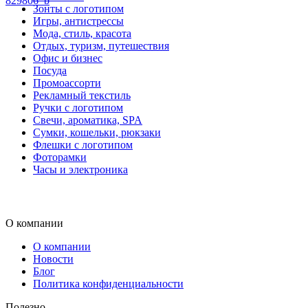
829806_b
Зонты с логотипом
Игры, антистрессы
Мода, стиль, красота
Отдых, туризм, путешествия
Офис и бизнес
Посуда
Промоассорти
Рекламный текстиль
Ручки с логотипом
Свечи, ароматика, SPA
Сумки, кошельки, рюкзаки
Флешки с логотипом
Фоторамки
Часы и электроника
О компании
О компании
Новости
Блог
Политика конфиденциальности
Полезно