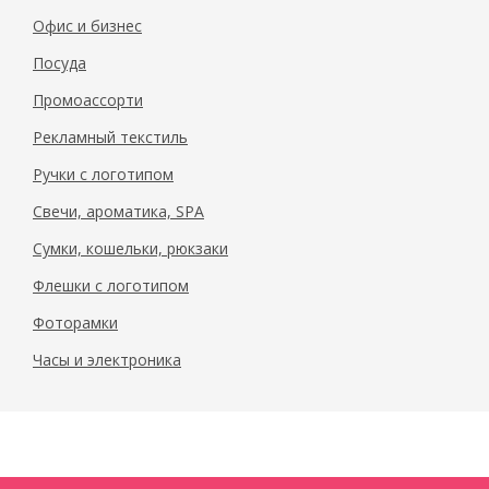
Офис и бизнес
Посуда
Промоассорти
Рекламный текстиль
Ручки с логотипом
Свечи, ароматика, SPA
Сумки, кошельки, рюкзаки
Флешки с логотипом
Фоторамки
Часы и электроника