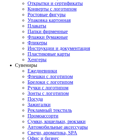
Открытки и сертификаты
Конверты с логотипом
Ростовые фигуры
Упаковка картонная
Плакаты
Папки фирменные
Флажки бумажные
Фликеры
Инструкции и документация
Пластиковые карты
Хенгеры
Сувениры
Ежедневники
Флешки с логотипом
Брелоки с логотипом
Ручки с логотипом
Зонты с логотипом
Посуда
Зажигалки
Рекламный текстиль
Промоассорти
Сумки, кошельки, рюкзаки
Автомобильные аксессуары
Свечи, ароматика, SPA
Офис и бизнес