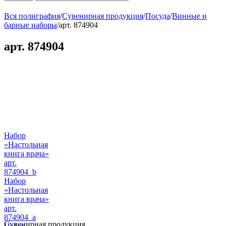
Вся полиграфия
/
Сувенирная продукция
/
Посуда
/
Винные и
барные наборы
/
арт. 874904
арт. 874904
Набор
«Настольная
книга врача»
арт.
874904_b
Набор
«Настольная
книга врача»
арт.
874904_a
Сувенирная продукция