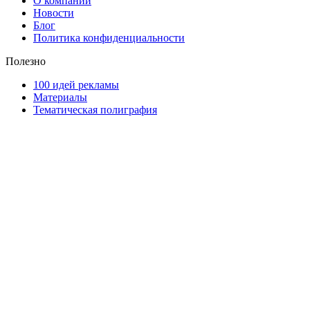
О компании
Новости
Блог
Политика конфиденциальности
Полезно
100 идей рекламы
Материалы
Тематическая полиграфия
ООО "Типография "ОЛПОЛ" © 2009-2026
220040, г. Минск, ул. Некрасова 5, офис 203А
УНП 192592802
График работы: пн-пт - 8:00-18:00, сб-вс - выходной.
Регистрации издателя, изготовителя, распространителя
печатных изданий №2/188 от 22 сентября 2016г.