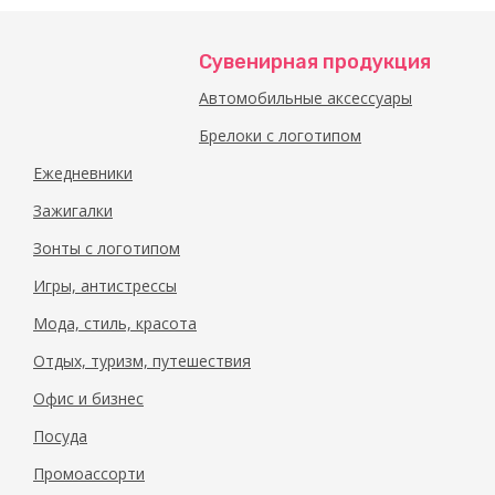
Сувенирная продукция
Автомобильные аксессуары
Брелоки с логотипом
Ежедневники
Зажигалки
Зонты с логотипом
Игры, антистрессы
Мода, стиль, красота
Отдых, туризм, путешествия
Офис и бизнес
Посуда
Промоассорти