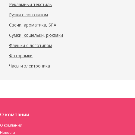
Рекламный текстиль
Ручки с логотипом
Свечи, ароматика, SPA
Сумки, кошельки, рюкзаки
Флешки с логотипом
Фоторамки
Часы и электроника
О компании
О компании
Новости