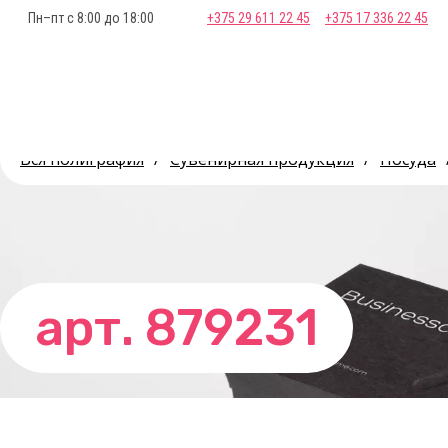
Пн–пт с 8:00 до 18:00
+375 29 611 22 45
+375 17 336 22 45
Вся полиграфия
/
Сувенирная продукция
/
Посуда
арт. 879231