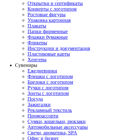
Открытки и сертификаты
Конверты с логотипом
Ростовые фигуры
Упаковка картонная
Плакаты
Папки фирменные
Флажки бумажные
Фликеры
Инструкции и документация
Пластиковые карты
Хенгеры
Сувениры
Ежедневники
Флешки с логотипом
Брелоки с логотипом
Ручки с логотипом
Зонты с логотипом
Посуда
Зажигалки
Рекламный текстиль
Промоассорти
Сумки, кошельки, рюкзаки
Автомобильные аксессуары
Свечи, ароматика, SPA
Офис и бизнес