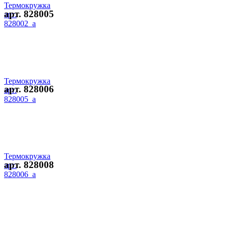
Термокружка
арт. 828005
арт.
828002_a
Термокружка
арт. 828006
арт.
828005_a
Термокружка
арт. 828008
арт.
828006_a