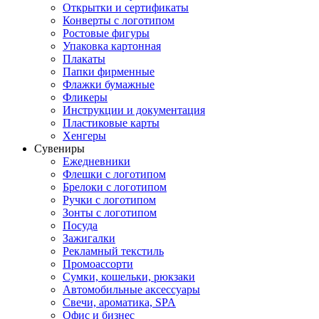
Открытки и сертификаты
Конверты с логотипом
Ростовые фигуры
Упаковка картонная
Плакаты
Папки фирменные
Флажки бумажные
Фликеры
Инструкции и документация
Пластиковые карты
Хенгеры
Сувениры
Ежедневники
Флешки с логотипом
Брелоки с логотипом
Ручки с логотипом
Зонты с логотипом
Посуда
Зажигалки
Рекламный текстиль
Промоассорти
Сумки, кошельки, рюкзаки
Автомобильные аксессуары
Свечи, ароматика, SPA
Офис и бизнес