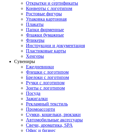
Открытки и сертификаты
Конверты с логотипом
Ростовые фигуры
Упаковка картонная
Плакаты
Папки фирменные
Флажки бумажные
Фликеры
Инструкции и документация
Пластиковые карты
Хенгеры
Сувениры
Ежедневники
Флешки с логотипом
Брелоки с логотипом
Ручки с логотипом
Зонты с логотипом
Посуда
Зажигалки
Рекламный текстиль
Промоассорти
Сумки, кошельки, рюкзаки
Автомобильные аксессуары
Свечи, ароматика, SPA
Офис и бизнес