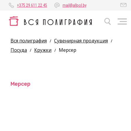
+375 29 611 22 45
mail@allpol.by
Вся полиграфия
Сувенирная продукция
/
/
Посуда
Кружки
Мерсер
/
/
Мерсер