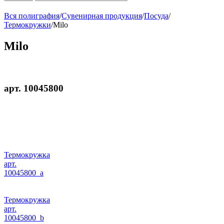
Вся полиграфия
/
Сувенирная продукция
/
Посуда
/
Термокружки
/
Milo
Milo
арт. 10045800
Термокружка
арт.
10045800_a
Термокружка
арт.
10045800_b