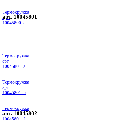
Термокружка
арт. 10045801
арт.
10045800_e
Термокружка
арт.
10045801_a
Термокружка
арт.
10045801_b
Термокружка
арт. 10045802
арт.
10045801_f