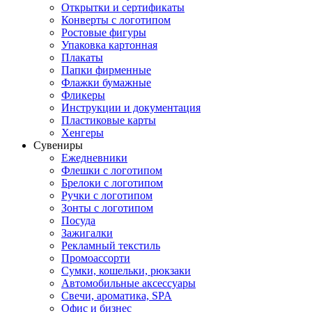
Открытки и сертификаты
Конверты с логотипом
Ростовые фигуры
Упаковка картонная
Плакаты
Папки фирменные
Флажки бумажные
Фликеры
Инструкции и документация
Пластиковые карты
Хенгеры
Сувениры
Ежедневники
Флешки с логотипом
Брелоки с логотипом
Ручки с логотипом
Зонты с логотипом
Посуда
Зажигалки
Рекламный текстиль
Промоассорти
Сумки, кошельки, рюкзаки
Автомобильные аксессуары
Свечи, ароматика, SPA
Офис и бизнес