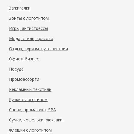
11232303_a
11232303_b
11232303_c
Зажигалки
Зонты с логотипом
Игры, антистрессы
Мода, стиль, красота
Отдых, туризм, путешествия
Офис и бизнес
Посуда
Промоассорти
Рекламный текстиль
Ручки с логотипом
Свечи, ароматика, SPA
Сумки, кошельки, рюкзаки
Флешки с логотипом