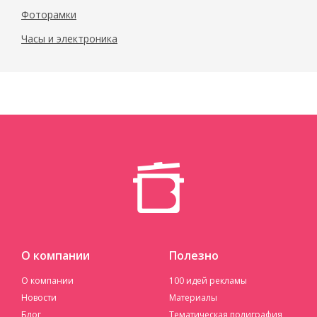
Фоторамки
Часы и электроника
О компании
Полезно
О компании
100 идей рекламы
Новости
Материалы
Блог
Тематическая полиграфия