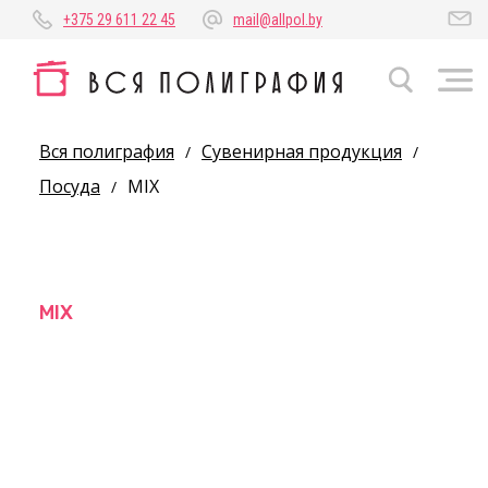
+375 29 611 22 45
mail@allpol.by
Вся полиграфия
Сувенирная продукция
/
/
Посуда
MIX
/
MIX