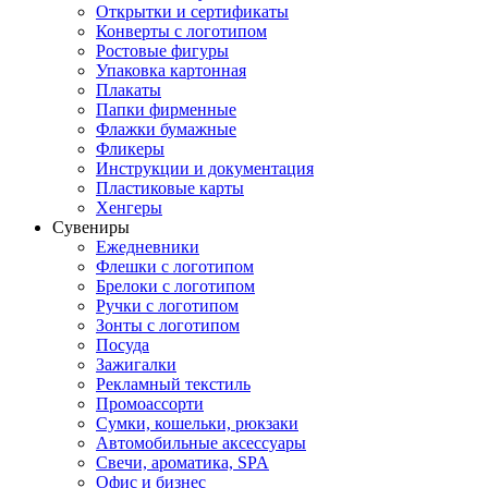
Открытки и сертификаты
Конверты с логотипом
Ростовые фигуры
Упаковка картонная
Плакаты
Папки фирменные
Флажки бумажные
Фликеры
Инструкции и документация
Пластиковые карты
Хенгеры
Сувениры
Ежедневники
Флешки с логотипом
Брелоки с логотипом
Ручки с логотипом
Зонты с логотипом
Посуда
Зажигалки
Рекламный текстиль
Промоассорти
Сумки, кошельки, рюкзаки
Автомобильные аксессуары
Свечи, ароматика, SPA
Офис и бизнес