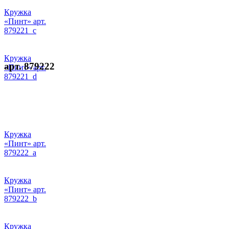
Кружка
«Пинт» арт.
879221_c
Кружка
арт. 879222
«Пинт» арт.
879221_d
Кружка
«Пинт» арт.
879222_a
Кружка
«Пинт» арт.
879222_b
Кружка