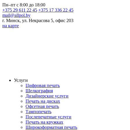
Пн–пт с 8:00 до 18:00
+375 29 611 22 45
+375 17 336 22 45
mail@allpol.by
г. Минск, ул. Некрасова 5, офис 203
на карте
Услуги
Цифровая печать
Шелкография
Дизайнерские услуги
Печать на дисках
Офсетная печать
Тампопечать
Послепечатные услуги
Печать на кружках
Широкоформатная печать