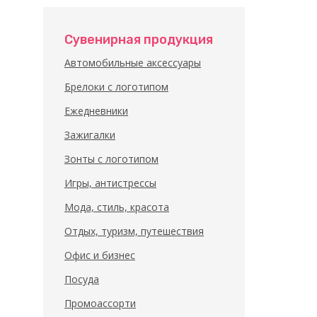
Сувенирная продукция
Автомобильные аксессуары
Брелоки с логотипом
Ежедневники
Зажигалки
Зонты с логотипом
Игры, антистрессы
Мода, стиль, красота
Отдых, туризм, путешествия
Офис и бизнес
Посуда
Промоассорти