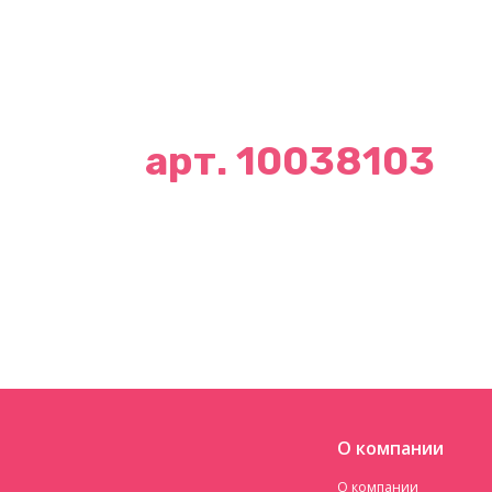
арт. 10038103
О компании
О компании