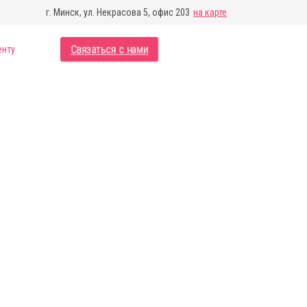
г. Минск, ул. Некрасова 5, офис 203
на карте
Связаться с нами
енту