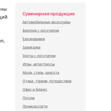
тны
Сувенирная продукция
ций
Автомобильные аксессуары
Брелоки с логотипом
Ежедневники
п,
Зажигалки
Зонты с логотипом
Игры, антистрессы
Мода, стиль, красота
Отдых, туризм, путешествия
Офис и бизнес
Посуда
Промоассорти