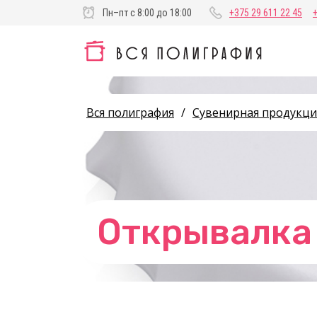
Пн–пт с 8:00 до 18:00
+375 29 611 22 45
Вся полиграфия
/
Сувенирная продукци
Открывалка 