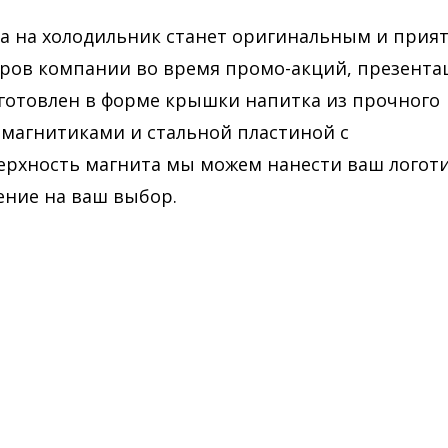
а на холодильник станет оригинальным и прия
еров компании во время промо-акций, презента
зготовлен в форме крышки напитка из прочного
 магнитиками и стальной пластиной с
ерхность магнита мы можем нанести ваш логоти
ение на ваш выбор.