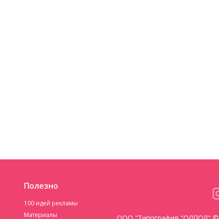
Полезно
100 идей рекламы
Материалы
ООО "Типография "ОЛПОЛ" © 