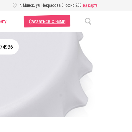
г. Минск, ул. Некрасова 5, офис 203
на карте
Связаться с нами
енту
774936