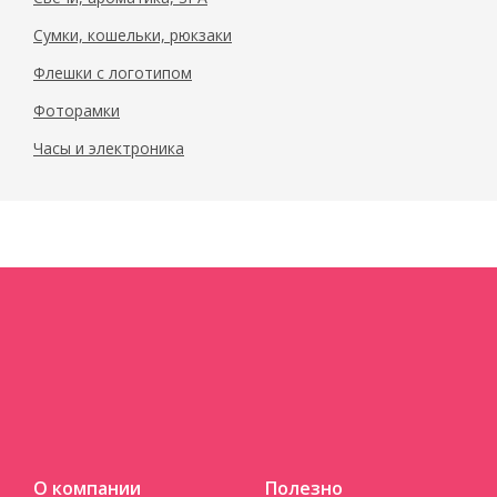
Сумки, кошельки, рюкзаки
Флешки с логотипом
Фоторамки
Часы и электроника
О компании
Полезно