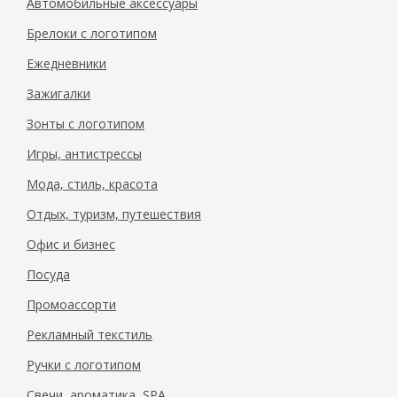
Автомобильные аксессуары
Брелоки с логотипом
Ежедневники
Зажигалки
Зонты с логотипом
Игры, антистрессы
Мода, стиль, красота
Отдых, туризм, путешествия
Офис и бизнес
Посуда
Промоассорти
Рекламный текстиль
Ручки с логотипом
Свечи, ароматика, SPA