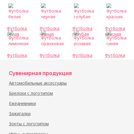
Футболка
Футболка
Футболка
Футболка
белая
чёрная
голубая
красная
Футболка
Футболка
Футболка
Футболка
лимонная
оранжевая
розавая
синяя
Сувенирная продукция
Автомобильные аксессуары
Брелоки с логотипом
Ежедневники
Зажигалки
Зонты с логотипом
Игры, антистрессы