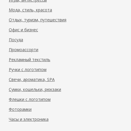
Мода, стиль, красота
Отдых, туризм, путешествия
Офис и бизнес
Посуда
Промоассорти
Рекламный текстиль
Ручки с логотипом
Свечи, ароматика, SPA
Сумки, кошельки, рюкзаки
Флешки с логотипом
Фоторамки
Часы и электроника