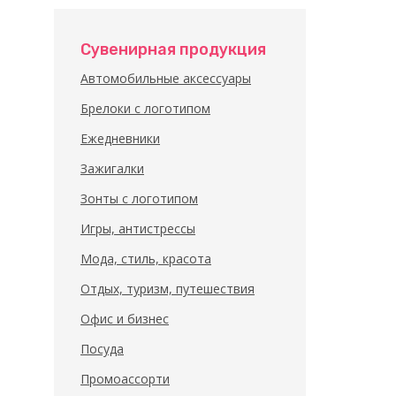
Сувенирная продукция
Автомобильные аксессуары
Брелоки с логотипом
Ежедневники
Зажигалки
Зонты с логотипом
Игры, антистрессы
Мода, стиль, красота
Отдых, туризм, путешествия
Офис и бизнес
Посуда
Промоассорти