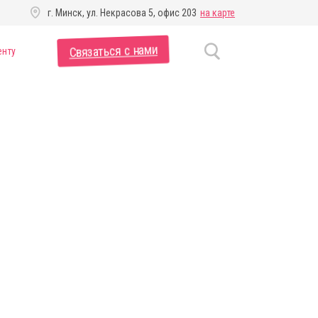
г. Минск, ул. Некрасова 5, офис 203
на карте
Связаться с нами
енту