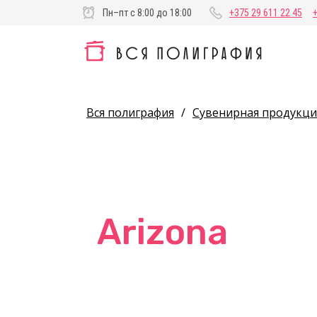
Пн–пт с 8:00 до 18:00
+375 29 611 22 45
Вся полиграфия
/
Сувенирная продукци
Arizona