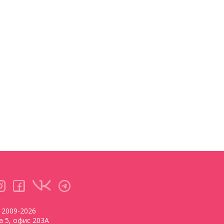
2009-2026
ва 5, офис 203А