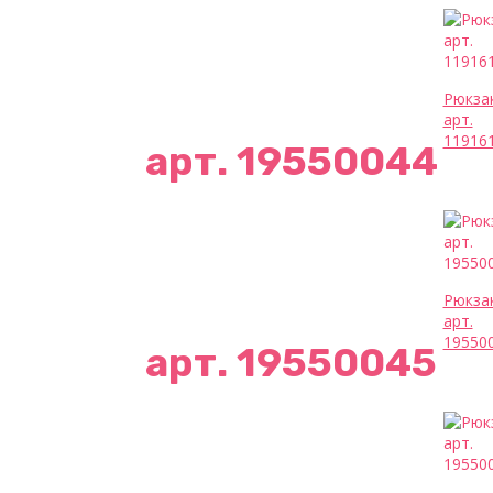
Рюкза
арт.
11916
арт. 19550044
Рюкза
арт.
19550
арт. 19550045