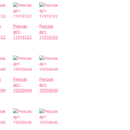
к
Рюкзак
Рюкзак
арт.
арт.
102
11916102
11916102
к
Рюкзак
Рюкзак
арт.
арт.
044
19550044
19550044