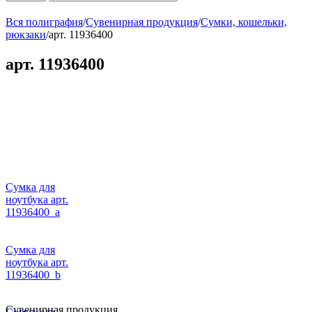
Вся полиграфия
/
Сувенирная продукция
/
Сумки, кошельки,
рюкзаки
/
арт. 11936400
арт. 11936400
Сумка для
ноутбука арт.
11936400_a
Сумка для
ноутбука арт.
11936400_b
Сувенирная продукция