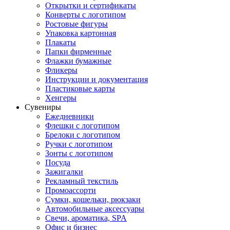
Открытки и сертификаты
Конверты с логотипом
Ростовые фигуры
Упаковка картонная
Плакаты
Папки фирменные
Флажки бумажные
Фликеры
Инструкции и документация
Пластиковые карты
Хенгеры
Сувениры
Ежедневники
Флешки с логотипом
Брелоки с логотипом
Ручки с логотипом
Зонты с логотипом
Посуда
Зажигалки
Рекламный текстиль
Промоассорти
Сумки, кошельки, рюкзаки
Автомобильные аксессуары
Свечи, ароматика, SPA
Офис и бизнес