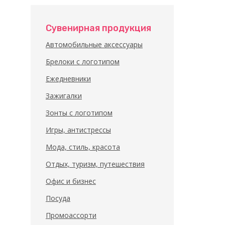
Сувенирная продукция
Автомобильные аксессуары
Брелоки с логотипом
Ежедневники
Зажигалки
Зонты с логотипом
Игры, антистрессы
Мода, стиль, красота
Отдых, туризм, путешествия
Офис и бизнес
Посуда
Промоассорти