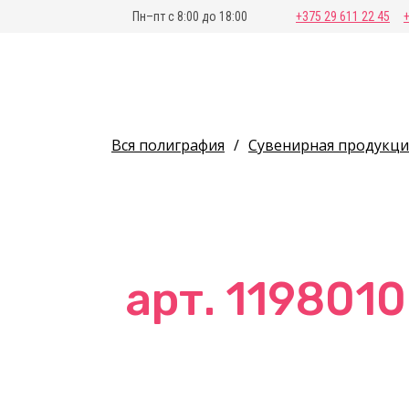
Пн–пт с 8:00 до 18:00
+375 29 611 22 45
Вся полиграфия
/
Сувенирная продукци
арт. 119801