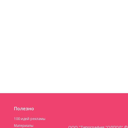
Полезно
100 идей рекламы
Материалы
ООО "Типография "ОЛПОЛ" © 